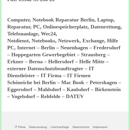
Computer, Notebook Reparatur Berlin, Laptop,
Reparatur, PC, Onlinespeicherplatz, Datenrettung,
Telefonanlage, Wec24,
Notdienst, Notebooks, Netzwerk, Exchange, Hilfe
PC, Internet – Berlin – Neuenhagen – Fredersdorf
– Hoppegarten Gewerbegebiet – Strausberg –
Erkner – Berna – Hellersdorf – Helle Mitte –
externer Datenschutzbeauftragter – IT
Dienstleister – IT Firma – IT Firmen
Schöneiche bei Berlin – Mac Book – Petershagen –
Eggersdorf – Mahlsdorf – Kaulsdorf – Birkenstein
– Vogelsdorf – Rehfelde – DATEV
IT Firma
Datenauszug
Löschanfrage
Datenschutz
Impressum