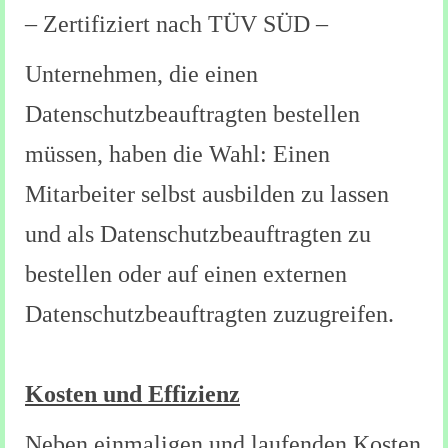
– Zertifiziert nach TÜV SÜD –
Kontaktformular
Unternehmen, die einen
Datenschutzbeauftragten bestellen
müssen, haben die Wahl: Einen
Mitarbeiter selbst ausbilden zu lassen
und als Datenschutzbeauftragten zu
bestellen oder auf einen externen
Datenschutzbeauftragten zuzugreifen.
Kosten und Effizienz
Neben einmaligen und laufenden Kosten